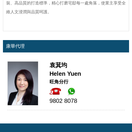
裝、高品質的打造標準，精心打磨宅邸每一處角落，使業主享受全
維人文浸潤與品質呵護。
康華代理
袁萁均
Helen Yuen
旺角分行
9802 8078