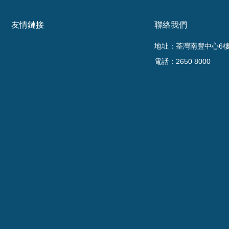
友情鏈接
聯絡我們
地址：荃灣南豐中心6樓6
電話：2650 8000