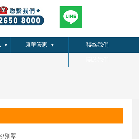
訊
康華管家
聯絡我們
▼
▼
關於我們
宅/別墅