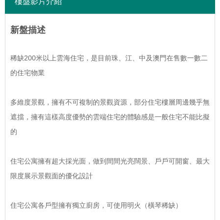
樓盤影片介紹
新盤描述
稀缺200米以上雲海住宅，是目前珠、江、中及澳門在售數一數二
的住宅物業
多維度景觀，擁有不可複制的景觀資源，部分住宅樓層周邊幾乎無
遮擋，擁有這樣高度優勢的雲端住宅的體驗感是一般住宅不能比擬
的
住宅公寓擁有超大採光面，做到間間光亮闊景、戶戶可開窗、最大
限度展示景觀面的優化設計
住宅公寓各戶型擁有獨立廚房，可使用明火（橫琴稀缺）