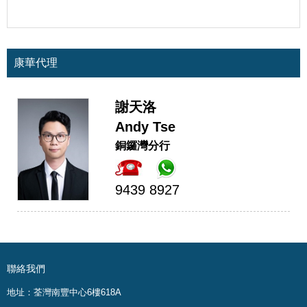
康華代理
謝天洛
Andy Tse
銅鑼灣分行
9439 8927
聯絡我們
地址：荃灣南豐中心6樓618A