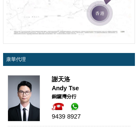
康華代理
謝天洛
Andy Tse
銅鑼灣分行
9439 8927