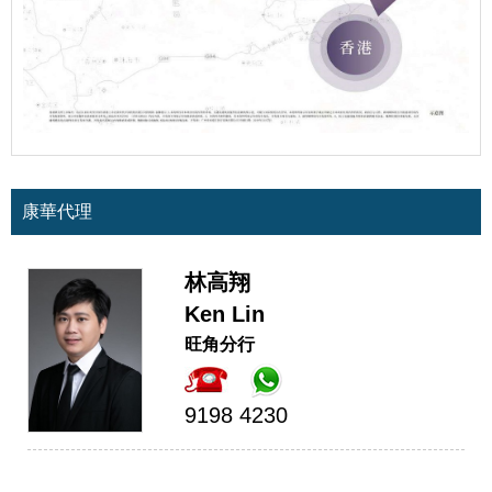
康華代理
林高翔
Ken Lin
旺角分行
9198 4230