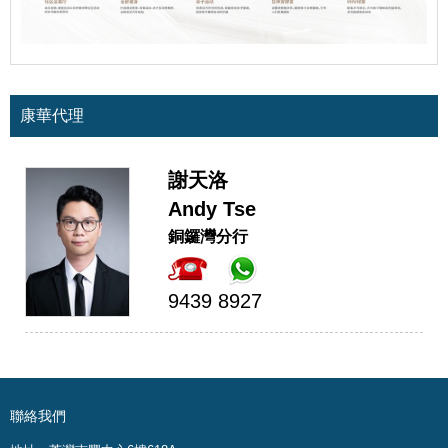
康華代理
謝天洛
Andy Tse
銅鑼灣分行
9439 8927
聯絡我們