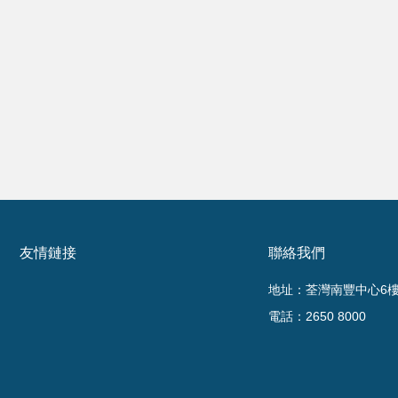
友情鏈接
聯絡我們
地址：荃灣南豐中心6樓6
電話：2650 8000