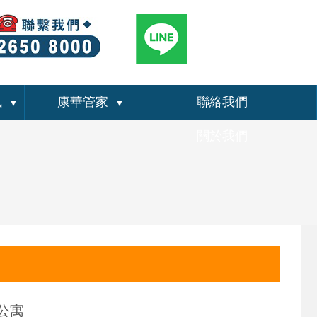
訊
康華管家
聯絡我們
▼
▼
關於我們
公寓