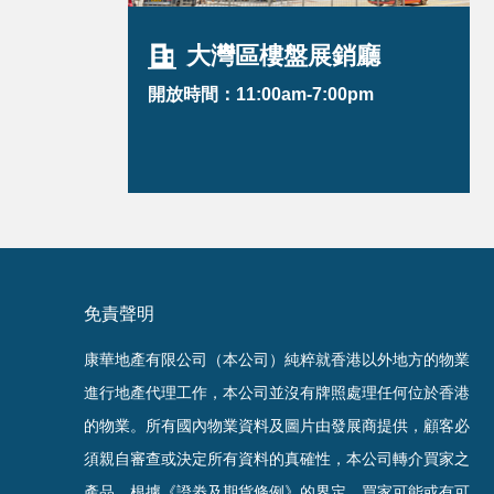
大灣區樓盤展銷廳
開放時間：11:00am-7:00pm
免責聲明
康華地產有限公司（本公司）純粹就香港以外地方的物業
進行地產代理工作，本公司並沒有牌照處理任何位於香港
的物業。
所有國內物業資料及圖片由發展商提供，顧客必
須親自審查或決定所有資料的真確
性
，
本公司轉介買家之
產品，根據《證劵及期貨條例》的界定，買家可能或有可