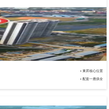
東昇核心位置
•
​配套一應俱全
•