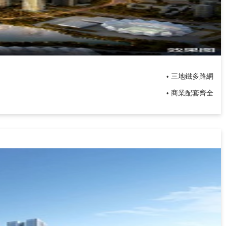
三地鐵多路網
•
商業配套齊全
•