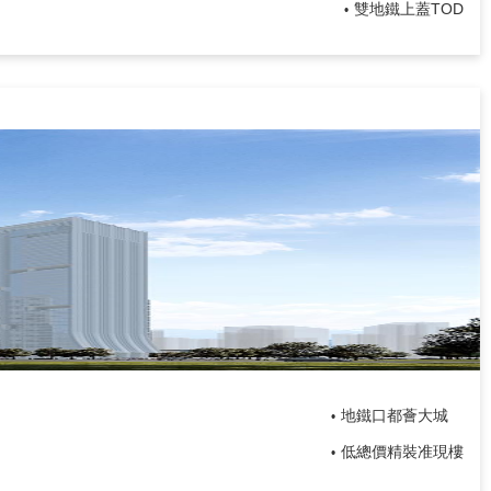
雙地鐵上蓋TOD
•
地鐵口都薈大城
•
低總價精裝准現樓
•