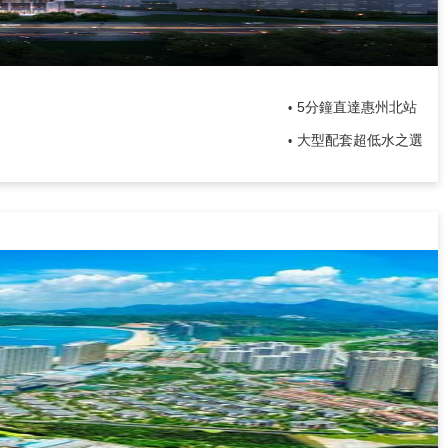
5分鐘直達惠州北站
•
大型配套超低水之選
•