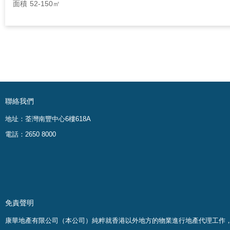
面積
52-150㎡
聯絡我們
地址：荃灣南豐中心6樓618A
電話：2650 8000
免責聲明
康華地產有限公司（本公司）純粹就香港以外地方的物業進行地產代理工作