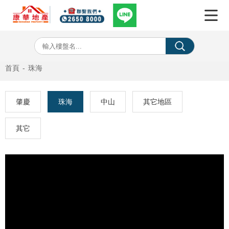
首頁
-
珠海
肇慶
珠海
中山
其它地區
其它