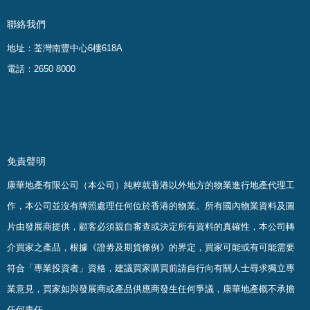
聯絡我們
地址：荃灣南豐中心6樓618A
電話：2650 8000
免責聲明
康華地產有限公司（本公司）純粹就香港以外地方的物業進行地產代理工
作，本公司並沒有牌照處理任何位於香港的物業。
所有國內物業資料及圖
片由發展商提供，顧客必須親自審查或決定所有資料的真確
性
，
本公司轉
介買家之產品，根據《證劵及期貨條例》的界定，買家可能或有可能需要
符合「專業投資者」資格，建議買家購買前請自行向有關人士尋求獨立專
業意見，買家如與發展商或產品供應商發生任何爭議，康華地產概不承擔
任何責任。