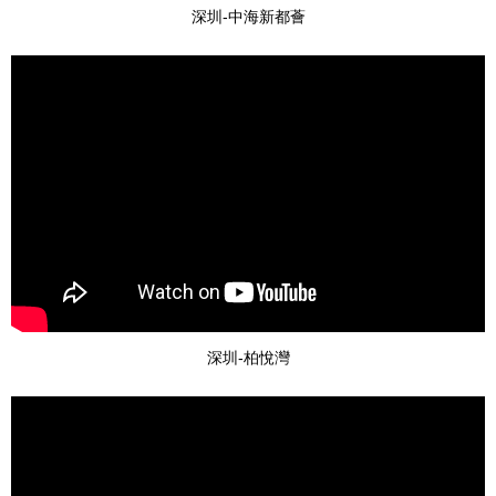
深圳-中海新都薈
深圳-柏悅灣