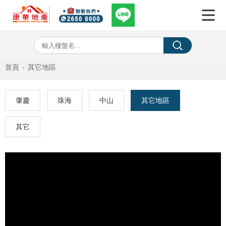
首頁
-
其它地區
肇慶
珠海
中山
其它地區
其它