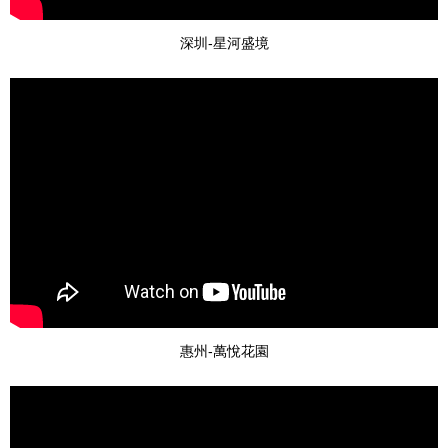
深圳-星河盛境
惠州-萬悅花園