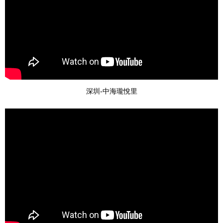
深圳-中海瓏悅里