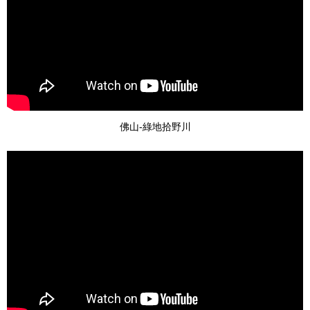
佛山-綠地拾野川