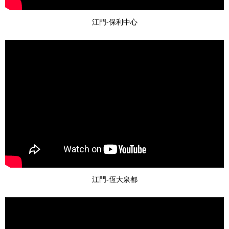
江門-保利中心
江門-恆大泉都