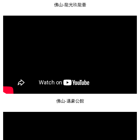
佛山-龍光玖龍臺
佛山-邁豪公館