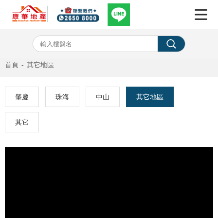
首頁
-
其它地區
肇慶
珠海
中山
其它地區
其它