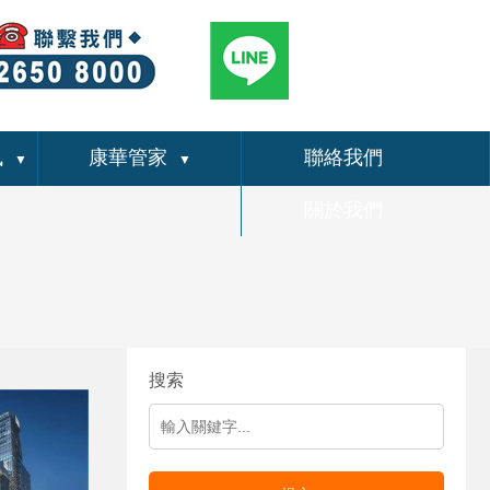
訊
康華管家
聯絡我們
▼
▼
關於我們
搜索