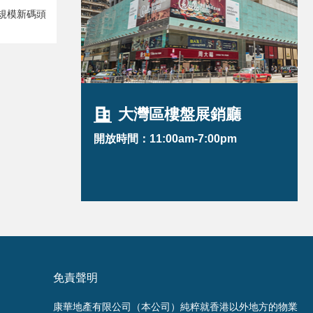
規模新碼頭
大灣區樓盤展銷廳
開放時間：11:00am-7:00pm
免責聲明
康華地產有限公司（本公司）純粹就香港以外地方的物業