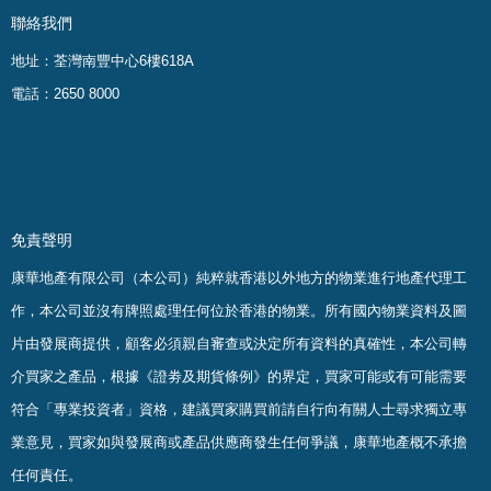
聯絡我們
地址：荃灣南豐中心6樓618A
電話：2650 8000
免責聲明
康華地產有限公司（本公司）純粹就香港以外地方的物業進行地產代理工
作，本公司並沒有牌照處理任何位於香港的物業。
所有國內物業資料及圖
片由發展商提供，顧客必須親自審查或決定所有資料的真確
性
，
本公司轉
介買家之產品，根據《證劵及期貨條例》的界定，買家可能或有可能需要
符合「專業投資者」資格，建議買家購買前請自行向有關人士尋求獨立專
業意見，買家如與發展商或產品供應商發生任何爭議，康華地產概不承擔
任何責任。