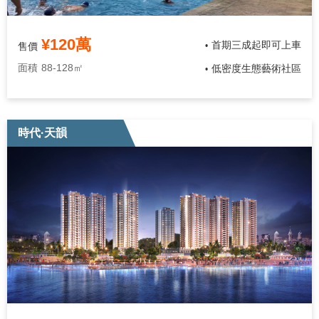
¥120萬
首期三成起即可上車
售價
•
面積
88-128㎡
低密度生態藝術社區
•
時代·天韻