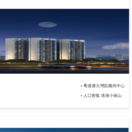
粵港澳大灣區幾何中心
•
人口密集 珠海小南山
•