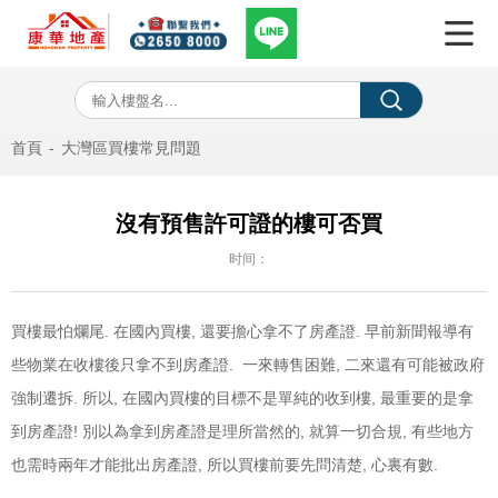
首頁
-
大灣區買樓常見問題
沒有預售許可證的樓可否買
时间：
買樓最怕爛尾. 在國內買樓, 還要擔心拿不了房產證. 早前新聞報導有
些物業在收樓後只拿不到房產證. 一來轉售困難, 二來還有可能被政府
強制遷拆. 所以, 在國內買樓的目標不是單純的收到樓, 最重要的是拿
到房產證! 別以為拿到房產證是理所當然的, 就算一切合規, 有些地方
也需時兩年才能批出房產證, 所以買樓前要先問清楚, 心裏有數.