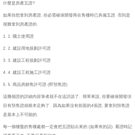
什麼是房產五證?
如果你想拿到房產證, 你必需確保開發商在售樓時已具備五證. 否則是
很難拿到房產證的.
1. 1. 國土使用證
2. 2. 建設用地規劃許可證
3. 3. 建設工程規劃許可證
4. 4. 建設工程施工許可證
5. 5. 商品房銷售許可證 (即預售證)
這幾個證的詳細內容筆者就不在這詳談了. 簡單來說, 你要確保開發項
目有預售證就根本足夠了. 因為如果沒有前面的4張證, 要拿到預售證
是基本上不可能的.
每一個樓盤的售樓處都一定會把五證貼出來的 (如果有的話). 看證時記