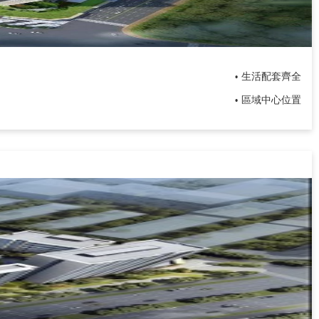
生活配套齊全
•
區域中心位置
•