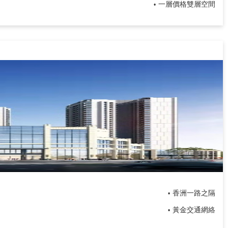
一層價格雙層空間
•
香洲一路之隔
•
​黃金交通網絡
•