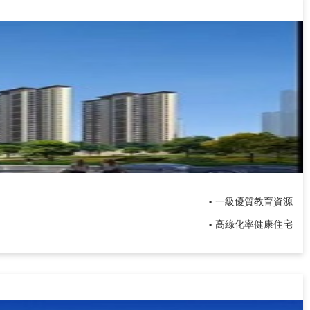
一級優質教育資源
•
高綠化率健康住宅
•